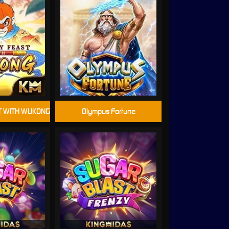
Gates of Olympus Super Scatter
T WITH WUKONG
Olympus Fortune