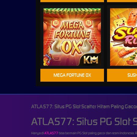
MEGA FORTUNE OX
SUSH
ATLAS77: Situs PG Slot Scatter Hitam Paling Gaco
ATLAS77: Situs PG Slot 
Hanya di
ATLAS77
bisa bermain PG Slot paling gacor dan resmi Indonesia