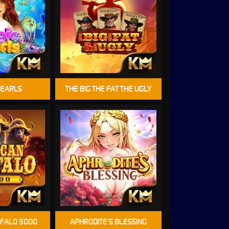
PEARLS
THE BIG THE FAT THE UGLY
FFALO 5000
APHRODITE’S BLESSING