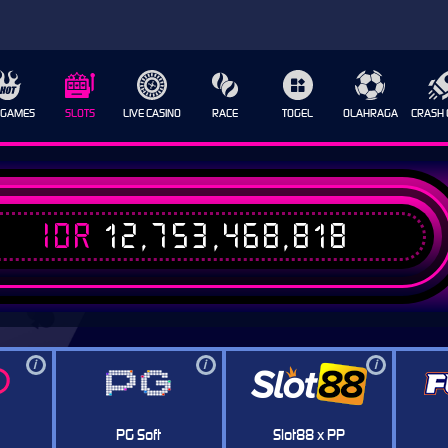
 GAMES
SLOTS
LIVE CASINO
RACE
TOGEL
OLAHRAGA
CRASH
IDR
12,753,468,818
i
i
i
a
PG Soft
Slot88 x PP