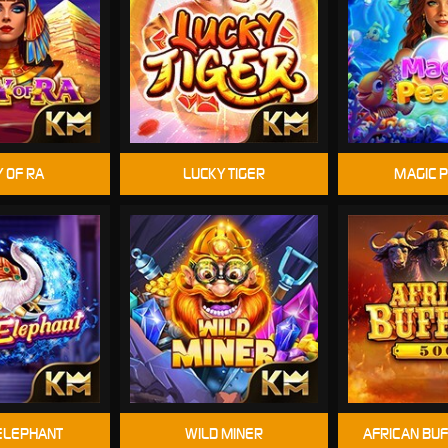
 OF RA
LUCKY TIGER
MAGIC 
ELEPHANT
WILD MINER
AFRICAN BU