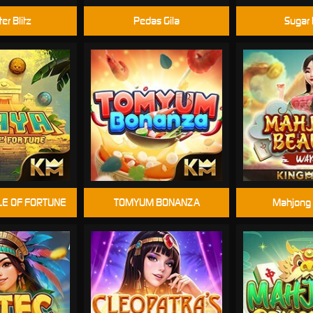
er Blitz
Pedas Gila
Sugar 
E OF FORTUNE
TOMYUM BONANZA
Mahjong