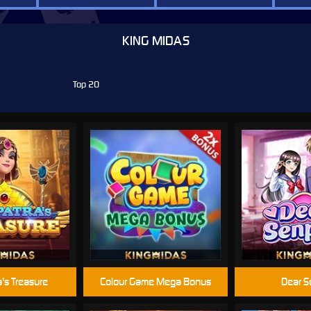
KING MIDAS
Top 20
's Treasure
Colour Game Mega Bonus
Dear S