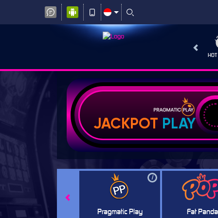
HOT
JACKPOT
PLAY
i
Pragmatic Play
Fat Pand