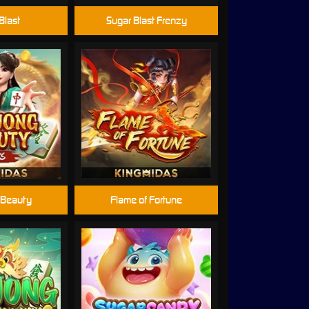
Blast
Sugar Blast Frenzy
 Beauty
Flame of Fortune