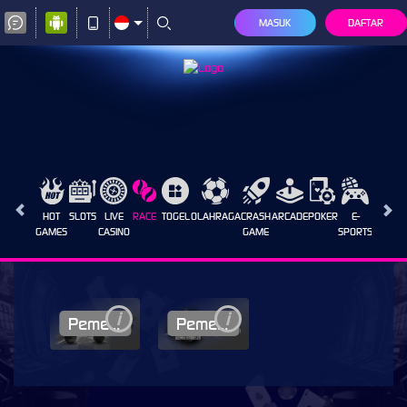
MASUK
DAFTAR
HOT
SLOTS
LIVE
RACE
TOGEL
OLAHRAGA
CRASH
ARCADE
POKER
E-
PROMO
GAMES
CASINO
GAME
SPORTS
i
i