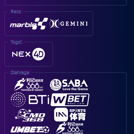
Race
Togel
Olahraga