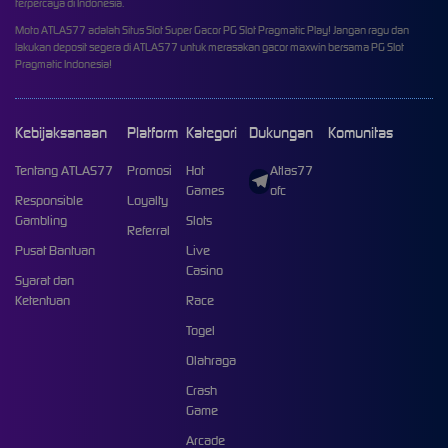
terpercaya di Indonesia.
Moto ATLAS77 adalah Situs Slot Super Gacor PG Slot Pragmatic Play! Jangan ragu dan
lakukan deposit segera di ATLAS77 untuk merasakan gacor maxwin bersama PG Slot
Pragmatic Indonesia!
Kebijaksanaan
Platform
Kategori
Dukungan
Komunitas
Tentang ATLAS77
Promosi
Hot
Atlas77
Games
ofc
Responsible
Loyalty
Gambling
Slots
Referral
Pusat Bantuan
Live
Casino
Syarat dan
Ketentuan
Race
Togel
Olahraga
Crash
Game
Arcade