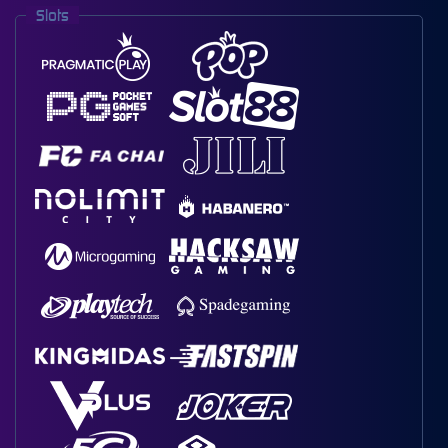
Slots