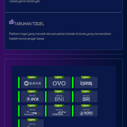
variasi game terbanyak
TARUHAN TOGEL
Platform togel yang menarik dari perusahan terbaik di dunia yang menawarkan
hadiah kemenangan besar