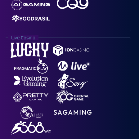
Live Casino