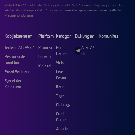
Moto ATLAS77 adalah Situs Slot Super Gacor PG Slot Pragmatic Play! Jangan ragu dan
lakukan deposit segera di ATLAS77 untuk merasakan gacor maxwin bersama PG Slot
Pragmatic Indonesia!
Kebijaksanaan
Platform
Kategori
Dukungan
Komunitas
Tentang ATLAS77
Promosi
Hot
Atlas77
Games
ofc
Responsible
Loyalty
Gambling
Slots
Referral
Pusat Bantuan
Live
Casino
Syarat dan
Ketentuan
Race
Togel
Olahraga
Crash
Game
Arcade