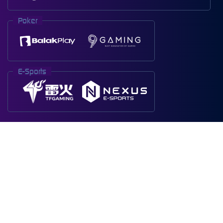
Poker
E-Sports