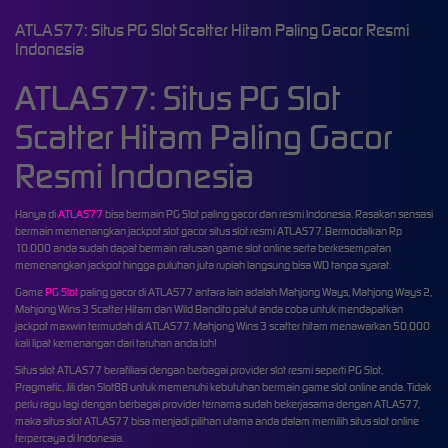
ATLAS77: Situs PG Slot Scatter Hitam Paling Gacor Resmi
Indonesia
ATLAS77: Situs PG Slot
Scatter Hitam Paling Gacor
Resmi Indonesia
Hanya di
ATLAS77
bisa bermain PG Slot paling gacor dan resmi Indonesia. Rasakan sensasi
bermain memenangkan jackpot slot gacor situs slot resmi ATLAS77. Bermodalkan Rp
10.000 anda sudah dapat bermain ratusan game slot online serta berkesempatan
memenangkan jackpot hingga puluhan juta rupiah langsung bisa WD tanpa syarat.
Game
PG Slot
paling gacor di ATLAS77 antara lain adalah Mahjong Ways, Mahjong Ways 2,
Mahjong Wins 3 Scatter Hitam dan Wild Bandito patut anda coba untuk mendapatkan
jackpot maxwin termudah di ATLAS77. Mahjong Wins 3 scatter hitam menawarkan 50.000
kali lipat kemenangan dari taruhan anda loh!
Situs slot ATLAS77 berafiliasi dengan berbagai provider slot resmi seperti PG Slot,
Pragmatic, Jili dan Slot88 untuk memenuhi kebutuhan bermain game slot online anda. Tidak
perlu ragu lagi dengan berbagai provider ternama sudah bekerjasama dengan ATLAS77,
maka situs slot ATLAS77 bisa menjadi pilihan utama anda dalam memilih situs slot online
terpercaya di Indonesia.