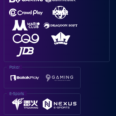
Poker
E-Sports