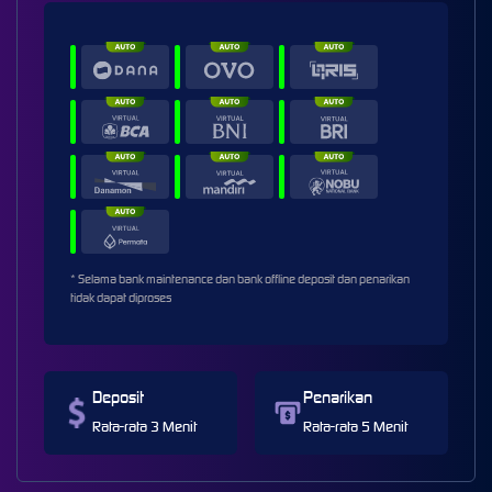
* Selama bank maintenance dan bank offline deposit dan penarikan
tidak dapat diproses
Deposit
Penarikan
Rata-rata 3 Menit
Rata-rata 5 Menit