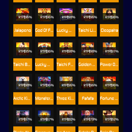
RTP
96%
RTP
96%
RTP
98%
RTP
96%
RTP
96%
Jalapeno
God Of Fortune
Lucky Wheel Deluxe
Taichi Lion Dance
Cleopatra
RTP
95%
RTP
96%
RTP
98%
RTP
98%
RTP
97%
Taichi Boy
Lucky Wheel
Taichi Fortuna
Golden Fuwa
Power Of Thor
RTP
98%
RTP
96%
RTP
96%
RTP
96%
RTP
96%
Arctic King
Monster Pop
Three Kings
Fafafa
Fortune Cat
RTP
97%
RTP
87%
RTP
80%
RTP
79%
RTP
82%