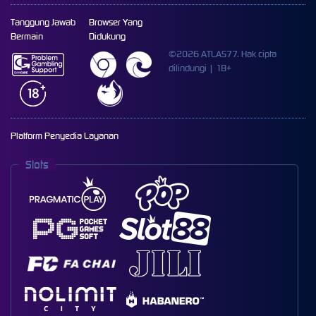
Tanggung Jawab
Browser Yang
Bermain
Didukung
©2026 ATLAS77. Hak cipta
dilindungi | 18+
Platform Penyedia Layanan
Slots