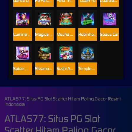
Dance Dance Dance
Fa Fa Caishen
Felix The Robber
Guan Yu
Guardian of Gold
Lumina Drift
Magica Owl
Mecha Kaiju
Robinhood Quest
Space Cat
Spider Woman
Steampunk Heist
Sushi Avenger
Temple of Horus
ATLAS77: Situs PG Slot Scatter Hitam Paling Gacor Resmi
Indonesia
ATLAS77: Situs PG Slot
Scatter Hitam Paling Gacor