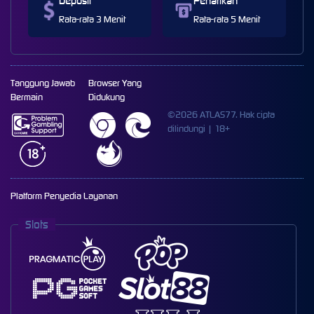
Deposit
Penarikan
Rata-rata 3 Menit
Rata-rata 5 Menit
Tanggung Jawab
Browser Yang
Bermain
Didukung
©2026 ATLAS77. Hak cipta
dilindungi | 18+
Platform Penyedia Layanan
Slots