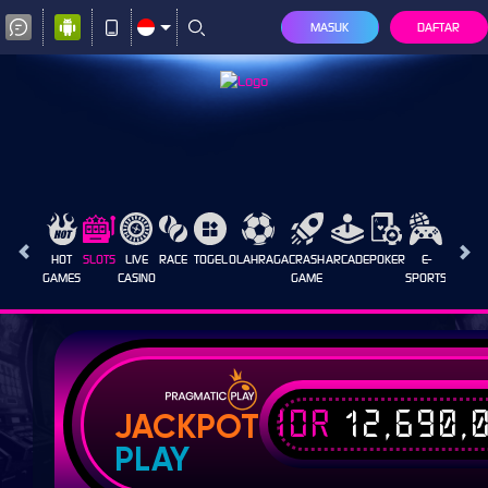
MASUK
DAFTAR
HOT
SLOTS
LIVE
RACE
TOGEL
OLAHRAGA
CRASH
ARCADE
POKER
E-
PROMO
GAMES
CASINO
GAME
SPORTS
IDR
12,690,
JACKPOT
PLAY