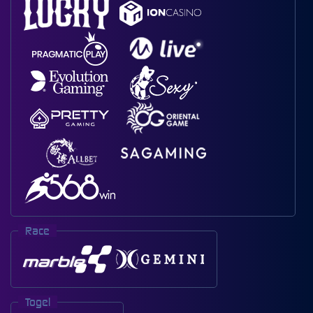
Race
Togel