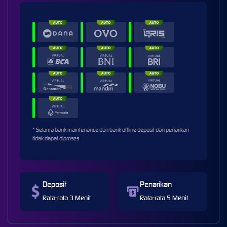
* Selama bank maintenance dan bank offline deposit dan penarikan
tidak dapat diproses
Deposit
Penarikan
Rata-rata 3 Menit
Rata-rata 5 Menit