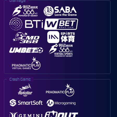
Olahraga
Crash Game