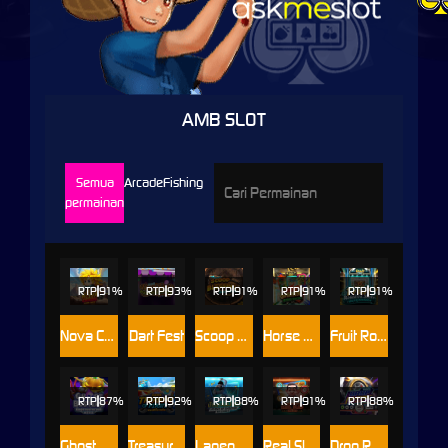
AMB SLOT
Semua
Arcade
Fishing
permainan
RTP
91%
RTP
93%
RTP
91%
RTP
91%
RTP
91%
Nova Crash : The Legends of Power
Dart Fest
Scoop Blessing
Horse Racing
Fruit Roulette Slots
RTP
87%
RTP
92%
RTP
88%
RTP
91%
RTP
88%
Ghost Busters
Treasure of Pirate
Lagend of Shooter
Real Slap
Drop Racing