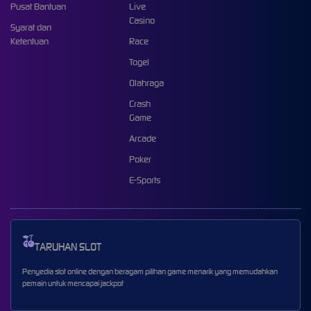
Pusat Bantuan
Live
Casino
Syarat dan
Ketentuan
Race
Togel
Olahraga
Crash
Game
Arcade
Poker
E-Sports
TARUHAN SLOT
Penyedia slot online dengan beragam pilihan game menarik yang memudahkan
pemain untuk mencapai jackpot