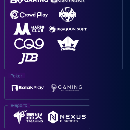
Poker
E-Sports