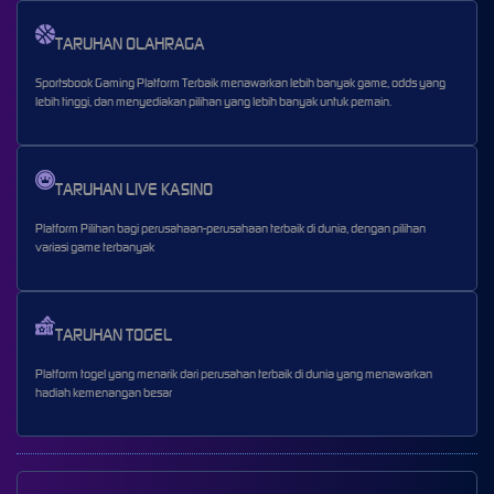
TARUHAN OLAHRAGA
Sportsbook Gaming Platform Terbaik menawarkan lebih banyak game, odds yang
lebih tinggi, dan menyediakan pilihan yang lebih banyak untuk pemain.
TARUHAN LIVE KASINO
Platform Pilihan bagi perusahaan-perusahaan terbaik di dunia, dengan pilihan
variasi game terbanyak
TARUHAN TOGEL
Platform togel yang menarik dari perusahan terbaik di dunia yang menawarkan
hadiah kemenangan besar