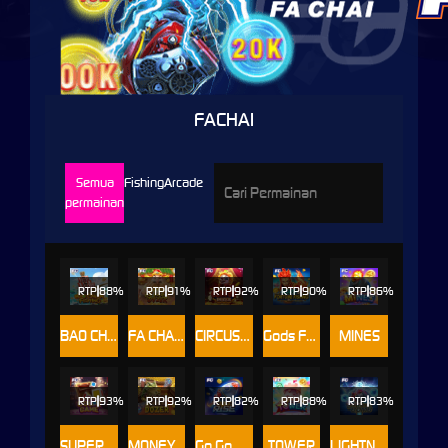
FACHAI
Semua
Fishing
Arcade
permainan
RTP
88%
RTP
91%
RTP
92%
RTP
90%
RTP
86%
BAO CHUAN FISHING
FA CHAI DOZER
CIRCUS DOZER
Gods Fortune Fishing
MINES
RTP
93%
RTP
92%
RTP
82%
RTP
88%
RTP
83%
SUPER COLOR GAME
MONEY TREE DOZER
Go Go Rise
TOWER
LIGHTNING BOMB